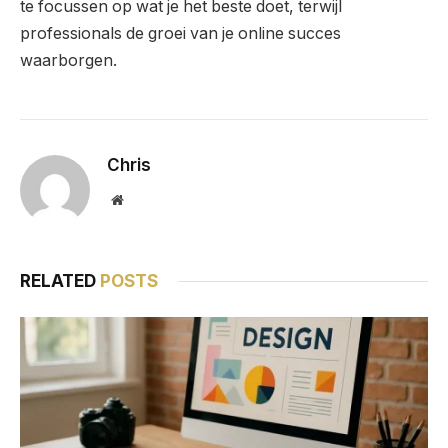
te focussen op wat je het beste doet, terwijl
professionals de groei van je online succes
waarborgen.
Chris
Website
RELATED
POSTS