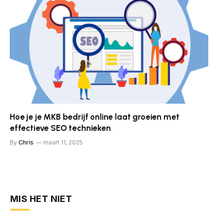
Hoe je je MKB bedrijf online laat groeien met
effectieve SEO technieken
By
Chris
maart 11, 2025
MIS HET NIET