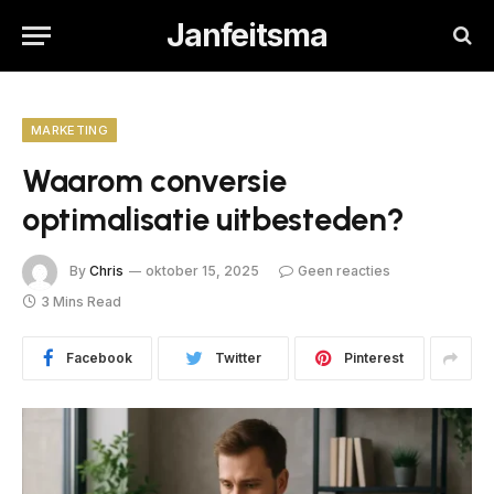
Janfeitsma
MARKETING
Waarom conversie
optimalisatie uitbesteden?
By
Chris
oktober 15, 2025
Geen reacties
3 Mins Read
Facebook
Twitter
Pinterest