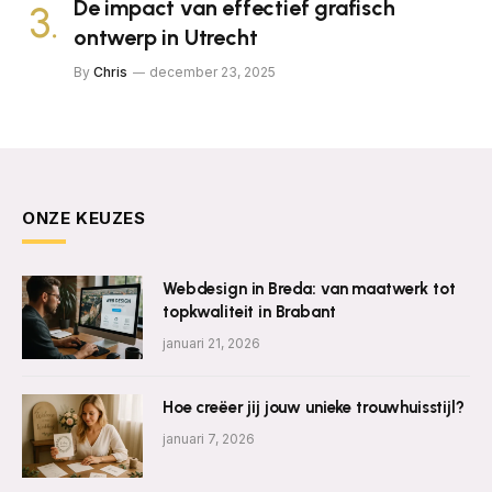
De impact van effectief grafisch
ontwerp in Utrecht
By
Chris
december 23, 2025
ONZE KEUZES
Webdesign in Breda: van maatwerk tot
topkwaliteit in Brabant
januari 21, 2026
Hoe creëer jij jouw unieke trouwhuisstijl?
januari 7, 2026